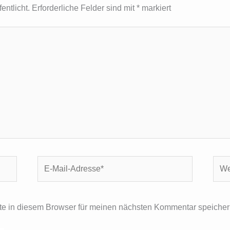
entlicht.
Erforderliche Felder sind mit
*
markiert
E-
Webs
Mail-
Adresse*
e in diesem Browser für meinen nächsten Kommentar speicher