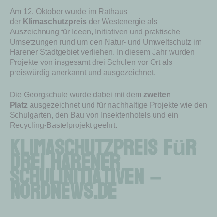
Am 12. Oktober wurde im Rathaus
der
Klimaschutzpreis
der Westenergie als
Auszeichnung für Ideen, Initiativen und praktische
Umsetzungen rund um den Natur- und Umweltschutz im
Harener Stadtgebiet verliehen. In diesem Jahr wurden
Projekte von insgesamt drei Schulen vor Ort als
preiswürdig anerkannt und ausgezeichnet.
Die Georgschule wurde dabei mit dem
zweiten
Platz
ausgezeichnet und für nachhaltige Projekte wie den
Schulgarten, den Bau von Insektenhotels und ein
Recycling-Bastelprojekt geehrt.
Klimaschutzpreis für
drei Harener
Schulinitiativen –
NordNews.de