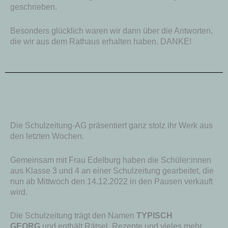
geschrieben.
Besonders glücklich waren wir dann über die Antworten,
die wir aus dem Rathaus erhalten haben. DANKE!
Die Schulzeitung-AG präsentiert ganz stolz ihr Werk aus
den letzten Wochen.
Gemeinsam mit Frau Edelburg haben die Schüler:innen
aus Klasse 3 und 4 an einer Schulzeitung gearbeitet, die
nun ab Mittwoch den 14.12.2022 in den Pausen verkauft
wird.
Die Schulzeitung trägt den Namen
TYPISCH
GEORG
und enthält Rätsel, Rezepte und vieles mehr.