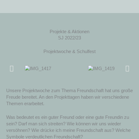
Zum
Inhalt
Menü
springen
Projekte & Aktionen
SJ 2022/23
Projektwoche & Schulfest
Unsere Projektwoche zum Thema Freundschaft hat uns große
Freude bereitet. An den Projekttagen haben wir verschiedene
Themen erarbeitet.
Was bedeutet es ein guter Freund oder eine gute Freundin zu
sein? Darf man sich streiten? Wie können wir uns wieder
versöhnen? Wie drücke ich meine Freundschaft aus? Welche
Symbole verdeutlichen Freundschaft?