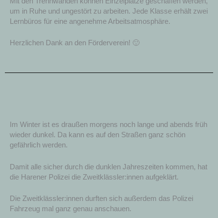
Mit den Trennwänden können Einzelplätze geschaffen werden,
um in Ruhe und ungestört zu arbeiten. Jede Klasse erhält zwei
Lernbüros für eine angenehme Arbeitsatmosphäre.
Herzlichen Dank an den Förderverein! 🙂
Im Winter ist es draußen morgens noch lange und abends früh
wieder dunkel. Da kann es auf den Straßen ganz schön
gefährlich werden.
Damit alle sicher durch die dunklen Jahreszeiten kommen, hat
die Harener Polizei die Zweitklässler:innen aufgeklärt.
Die Zweitklässler:innen durften sich außerdem das Polizei
Fahrzeug mal ganz genau anschauen.