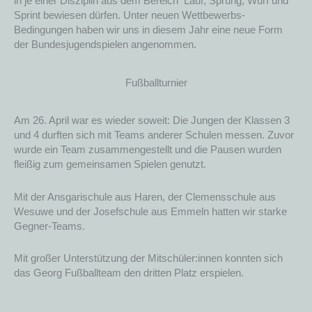
in je einer Disziplin aus dem Bereich Lauf, Sprung, Wurf und
Sprint bewiesen dürfen. Unter neuen Wettbewerbs-
Bedingungen haben wir uns in diesem Jahr eine neue Form
der Bundesjugendspielen angenommen.
Fußballturnier
Am 26. April war es wieder soweit: Die Jungen der Klassen 3
und 4 durften sich mit Teams anderer Schulen messen. Zuvor
wurde ein Team zusammengestellt und die Pausen wurden
fleißig zum gemeinsamen Spielen genutzt.
Mit der Ansgarischule aus Haren, der Clemensschule aus
Wesuwe und der Josefschule aus Emmeln hatten wir starke
Gegner-Teams.
Mit großer Unterstützung der Mitschüler:innen konnten sich
das Georg Fußballteam den dritten Platz erspielen.