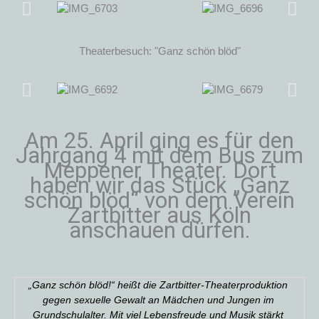
Theaterbesuch: "Ganz schön blöd"
Am 25. April ging es für den
Jahrgang 4 mit dem Bus zum
Meppener Theater. Dort
haben wir das Stück „Ganz
schön blöd“ von dem Verein
Zartbitter aus Köln
anschauen dürfen.
„Ganz schön blöd!“ heißt die Zartbitter-Theaterproduktion
gegen sexuelle Gewalt an Mädchen und Jungen im
Grundschulalter. Mit viel Lebensfreude und Musik stärkt