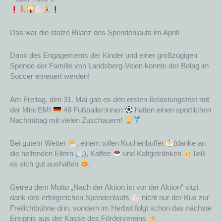
Das war die stolze Bilanz des Spendenlaufs im April!
Dank des Engagements der Kinder und einer großzügigen
Spende der Familie von Landsberg-Velen konnte der Belag im
Soccer erneuert werden!
Am Freitag, den 31. Mai gab es den ersten Belastungstest mit
der Mini EM!
48 Fußballer:innen
hatten einen sportlichen
Nachmittag mit vielen Zuschauern!
Bei gutem Wetter
, einem tollen Kuchenbuffet
(danke an
die helfenden Eltern
), Kaffee
und Kaltgetränken
ließ
es sich gut aushalten
.
Getreu dem Motto „Nach der Aktion ist vor der Aktion“ sitzt
dank des erfolgreichen Spendenlaufs
nicht nur der Bus zur
Freilichtbühne drin, sondern im Herbst folgt schon das nächste
Ereignis aus der Kasse des Fördervereins