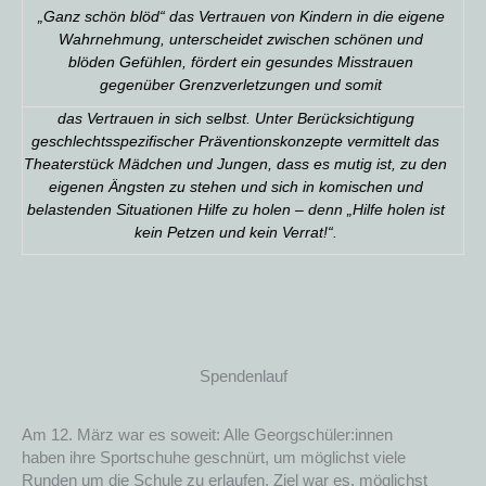
„Ganz schön blöd“ das Vertrauen von Kindern in die eigene
Wahrnehmung, unterscheidet zwischen schönen und
blöden Gefühlen, fördert ein gesundes Misstrauen
gegenüber Grenzverletzungen und somit
das Vertrauen in sich selbst. Unter Berücksichtigung
geschlechtsspezifischer Präventionskonzepte vermittelt das
Theaterstück Mädchen und Jungen, dass es mutig ist, zu den
eigenen Ängsten zu stehen und sich in komischen und
belastenden Situationen Hilfe zu holen – denn „Hilfe holen ist
kein Petzen und kein Verrat!“.
Spendenlauf
Am 12. März war es soweit: Alle Georgschüler:innen
haben ihre Sportschuhe geschnürt, um möglichst viele
Runden um die Schule zu erlaufen. Ziel war es, möglichst