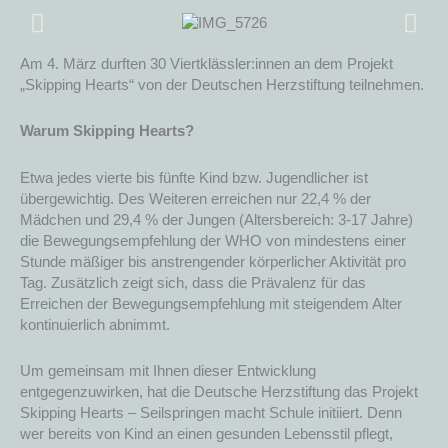
Am 4. März durften 30 Viertklässler:innen an dem Projekt
„Skipping Hearts“ von der Deutschen Herzstiftung teilnehmen.
Warum Skipping Hearts?
Etwa jedes vierte bis fünfte Kind bzw. Jugendlicher ist
übergewichtig. Des Weiteren erreichen nur 22,4 % der
Mädchen und 29,4 % der Jungen (Altersbereich: 3-17 Jahre)
die Bewegungsempfehlung der WHO von mindestens einer
Stunde mäßiger bis anstrengender körperlicher Aktivität pro
Tag. Zusätzlich zeigt sich, dass die Prävalenz für das
Erreichen der Bewegungsempfehlung mit steigendem Alter
kontinuierlich abnimmt.
Um gemeinsam mit Ihnen dieser Entwicklung
entgegenzuwirken, hat die Deutsche Herzstiftung das Projekt
Skipping Hearts – Seilspringen macht Schule initiiert. Denn
wer bereits von Kind an einen gesunden Lebensstil pflegt,