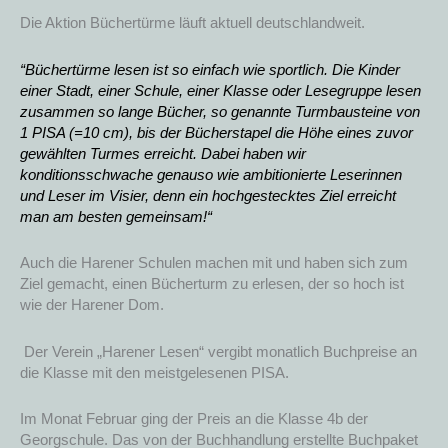
Die Aktion Büchertürme läuft aktuell deutschlandweit.
“Büchertürme lesen ist so einfach wie sportlich.
Die Kinder
einer Stadt, einer Schule, einer Klasse oder Lesegruppe lesen
zusammen so lange Bücher, so genannte Turmbausteine von
1 PISA (=10 cm), bis der Bücherstapel die Höhe eines zuvor
gewählten Turmes erreicht. Dabei haben wir
konditionsschwache genauso wie ambitionierte Leserinnen
und Leser im Visier, denn ein hochgestecktes Ziel erreicht
man am besten gemeinsam!“
Auch die Harener Schulen machen mit und haben sich zum
Ziel gemacht, einen Bücherturm zu erlesen, der so hoch ist
wie der Harener Dom.
Der Verein „Harener Lesen“ vergibt monatlich Buchpreise an
die Klasse mit den meistgelesenen PISA.
Im Monat Februar ging der Preis an die Klasse 4b der
Georgschule. Das von der Buchhandlung erstellte Buchpaket