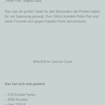
„Peter Pan“ angeschaut.
Das war ein großer Spaß für alle! Besonders die Piraten haben
für viel Spannung gesorgt. Zum Glück konnten Peter Pan und
seine Freunde sich gegen Kapitän Hook durchsetzen.
Mini-EM im Soccer-Court
Das hat sich mal gelohnt
– 178 Schüler*innen
– 2090 Runden
– über 7000 €